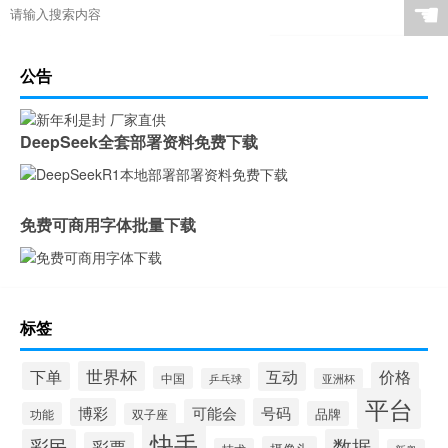
☚
公告
DeepSeek全套部署资料免费下载
免费可商用字体批量下载
标签
世界杯
下单
互动
价格
中国
乒乓球
亚洲杯
平台
博彩
号码
可能会
品牌
功能
双子座
快手
彩民
数据
彩票