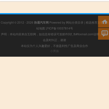
Copyright © 2012 - 2026
协通汽车网
Powered by
网站分类目录
|
精选推荐文章
|
网
站地图
沪ICP备10037814号
声明：本站内容来自互联网，如信息有错误可发邮件到f_fb#foxmail.com说明，我们
会及时纠正，谢谢
本站仅为个人兴趣爱好，不接盈利性广告及商业合作
小男孩