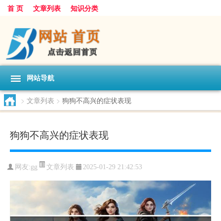
首 页
文章列表
知识分类
网站导航
>
文章列表
>
狗狗不高兴的症状表现
狗狗不高兴的症状表现
文章列表
网友:
gg
2025-01-29 21:42:53