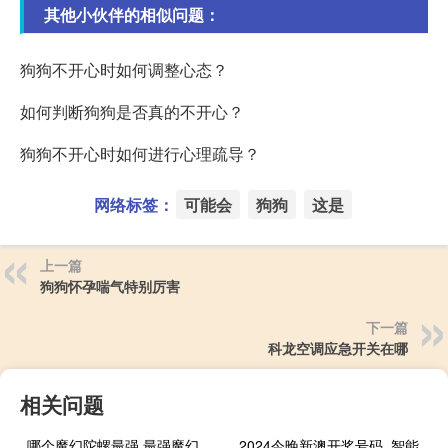
其他小伙伴的相似问题：
狗狗不开心时如何调整心态？
如何判断狗狗是否真的不开心？
狗狗不开心时如何进行心理疏导？
网络标签：
可能会
狗狗
这是
上一篇
狗狗怀孕喘气特别厉害
下一篇
科龙空调应急开关在哪
相关问题
哪个魔幻陀螺最强 最强魔幻陀螺动画片
2024今晚新澳开奖号码_智能AI深度解析_好看视频版v32.31.970