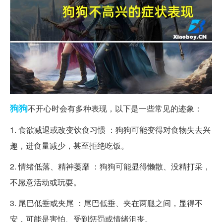
狗狗
不开心时会有多种表现，以下是一些常见的迹象：
1. 食欲减退或改变饮食习惯 ：狗狗可能变得对食物失去兴
趣，进食量减少，甚至拒绝吃饭。
2. 情绪低落、精神萎靡 ：狗狗可能显得懒散、没精打采，
不愿意活动或玩耍。
3. 尾巴低垂或夹尾 ：尾巴低垂、夹在两腿之间，显得不
安，可能是害怕、受到惩罚或情绪沮丧。