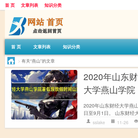
首 页
文章列表
知识分类
首 页
文章列表
知识分类
>
有关“燕山”的文章
2020年山
大学燕山学院
2020年山东财经大学燕
日至9月1日。 山东财经大
sslake
11-26