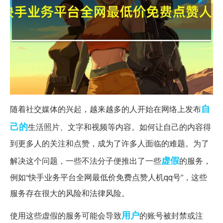
自
随着社交媒体的兴起，越来越多的人开始在网络上发布
己的
生活照片、文字和视频等内容。如何让自己的内容得
到更多人的关注和点赞，成为了许多人面临的难题。为了
虚假
解决这个问题，一些不法分子便推出了一些
的服务，
例如“快手业务平台全网最低价免费点赞人机qq号”，这些
服务存在很大的风险和法律风险。
用户
使用这些虚假的服务可能会导致
的账号被封禁或注