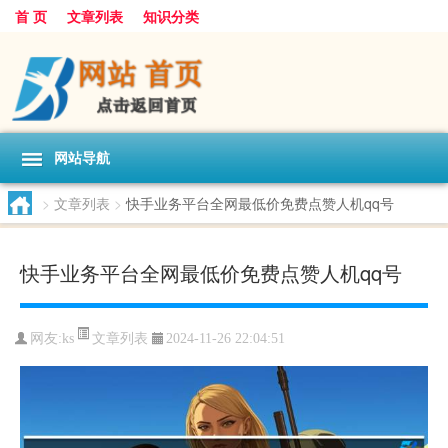
首 页
文章列表
知识分类
网站导航
>
文章列表
>
快手业务平台全网最低价免费点赞人机qq号
快手业务平台全网最低价免费点赞人机qq号
文章列表
网友:
ks
2024-11-26 22:04:51