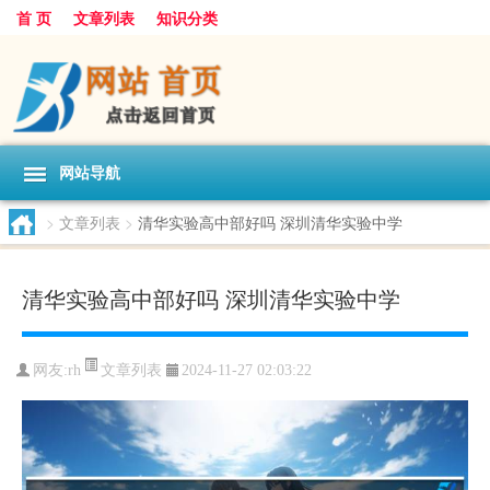
首 页
文章列表
知识分类
网站导航
>
文章列表
>
清华实验高中部好吗 深圳清华实验中学
清华实验高中部好吗 深圳清华实验中学
文章列表
网友:
rh
2024-11-27 02:03:22