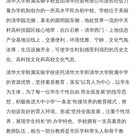
清华大学附属实验学校是由清华控股有限公司按照社会力
量办学机制创办的一所高水平民办初中校。学校位于美丽
的清华园北侧，著名的圆明园东侧，地处世界一流的中关
村高科技园区核心地带，在白石桥－清华西门－上地信息
产业基地沿线上，交通便利，环境优雅、宁静，文化气氛
浓厚，生活设施齐全，可使学生时刻感受到强烈的历史文
化、高科技文化和高校文化气息。
清华大学附属实验学校依托清华大学和清华大学附属中学
的资源优势，坚持素质教育，落实“以育人为中心，以学生
为主体，为了每一位学生个性自由 而全面发展”的指导思
想，积极推进大中小学“一条龙”衔接培养的教育模式，努
力创设良好的育人环境。形成“坚持全面发展，注重个性培
养，展现学生特长”的 办学特色。学校拥有一支高素质的
教师队伍，相当一部分教师是市区学科带头人和骨干教