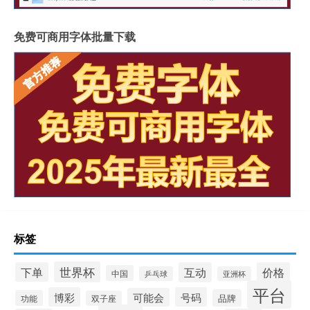
免费可商用字体批量下载
标签
世界杯
下单
互动
价格
中国
乒乓球
亚洲杯
平台
博彩
号码
可能会
品牌
功能
双子座