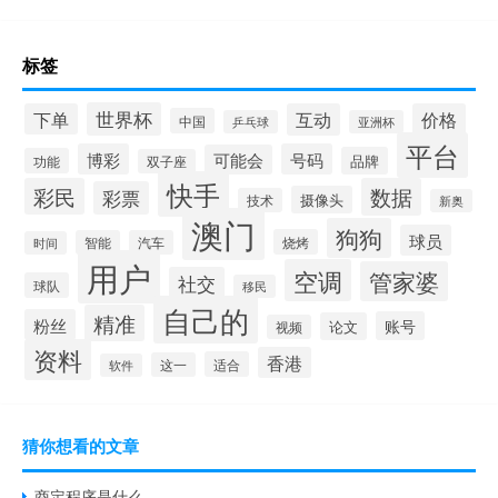
标签
世界杯
下单
互动
价格
中国
乒乓球
亚洲杯
平台
博彩
号码
可能会
品牌
功能
双子座
快手
彩民
数据
彩票
摄像头
技术
新奥
澳门
狗狗
球员
烧烤
智能
汽车
时间
用户
空调
管家婆
社交
球队
移民
自己的
精准
粉丝
账号
论文
视频
资料
香港
适合
这一
软件
猜你想看的文章
商定程序是什么