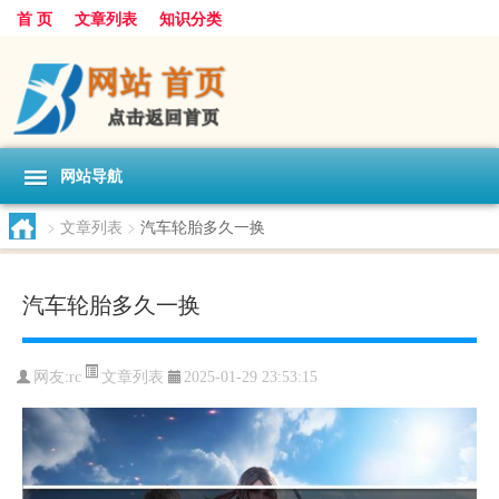
首 页
文章列表
知识分类
网站导航
>
文章列表
>
汽车轮胎多久一换
汽车轮胎多久一换
文章列表
网友:
rc
2025-01-29 23:53:15