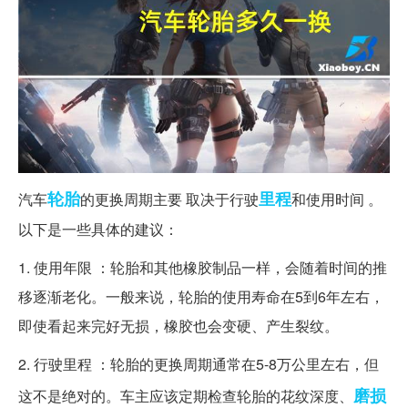
轮胎
里程
汽车
的更换周期主要 取决于行驶
和使用时间 。
以下是一些具体的建议：
1. 使用年限 ：轮胎和其他橡胶制品一样，会随着时间的推
移逐渐老化。一般来说，轮胎的使用寿命在5到6年左右，
即使看起来完好无损，橡胶也会变硬、产生裂纹。
2. 行驶里程 ：轮胎的更换周期通常在5-8万公里左右，但
磨损
这不是绝对的。车主应该定期检查轮胎的花纹深度、