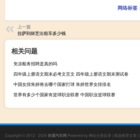
网络标签
上一篇
拉萨到林芝出租车多少钱
相关问题
臾凉船务招聘是真的吗
四年级上册语文期末必考文言文 四年级上册语文期末测试卷
中国女排朱婷将去哪个国家打球 朱婷世界女排排名
世界有多少个国家有篮球职业联赛 中国职业篮球联赛
Copyright © 2012 - 2026
协通汽车网
Powered by
网站分类目录
|
精选推荐文章
|