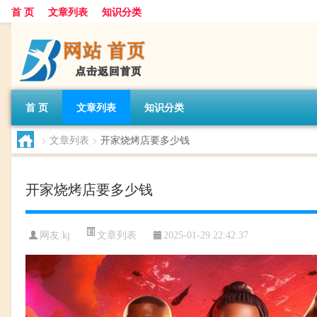
首 页
文章列表
知识分类
首 页
文章列表
知识分类
>
文章列表
>
开家烧烤店要多少钱
开家烧烤店要多少钱
文章列表
网友:
kj
2025-01-29 22:42:37