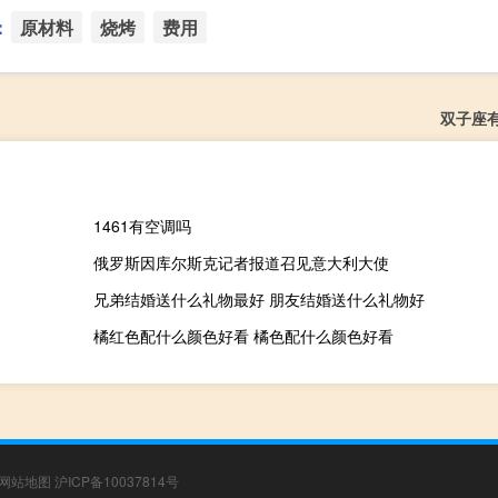
：
原材料
烧烤
费用
双子座
1461有空调吗
俄罗斯因库尔斯克记者报道召见意大利大使
兄弟结婚送什么礼物最好 朋友结婚送什么礼物好
橘红色配什么颜色好看 橘色配什么颜色好看
网站地图
沪ICP备10037814号