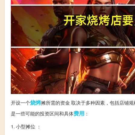
烧烤
开设一个
摊所需的资金 取决于多种因素，包括店铺
费用
是一些可能的投资区间和具体
：
1. 小型摊位 ：