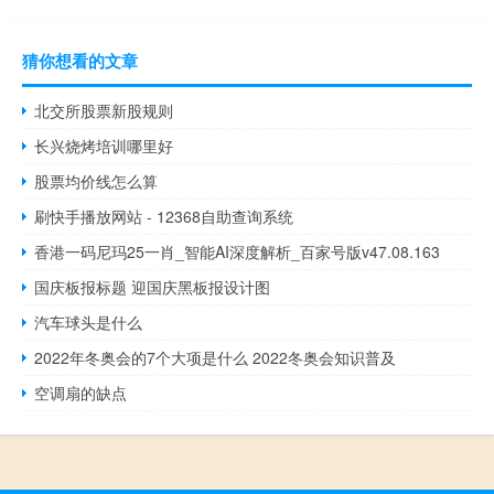
猜你想看的文章
北交所股票新股规则
长兴烧烤培训哪里好
股票均价线怎么算
刷快手播放网站 - 12368自助查询系统
香港一码尼玛25一肖_智能AI深度解析_百家号版v47.08.163
国庆板报标题 迎国庆黑板报设计图
汽车球头是什么
2022年冬奥会的7个大项是什么 2022冬奥会知识普及
空调扇的缺点