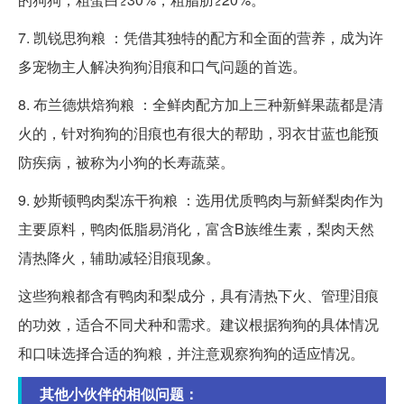
7. 凯锐思狗粮 ：凭借其独特的配方和全面的营养，成为许
多宠物主人解决狗狗泪痕和口气问题的首选。
8. 布兰德烘焙狗粮 ：全鲜肉配方加上三种新鲜果蔬都是清
火的，针对狗狗的泪痕也有很大的帮助，羽衣甘蓝也能预
防疾病，被称为小狗的长寿蔬菜。
9. 妙斯顿鸭肉梨冻干狗粮 ：选用优质鸭肉与新鲜梨肉作为
主要原料，鸭肉低脂易消化，富含B族维生素，梨肉天然
清热降火，辅助减轻泪痕现象。
这些狗粮都含有鸭肉和梨成分，具有清热下火、管理泪痕
的功效，适合不同犬种和需求。建议根据狗狗的具体情况
和口味选择合适的狗粮，并注意观察狗狗的适应情况。
其他小伙伴的相似问题：