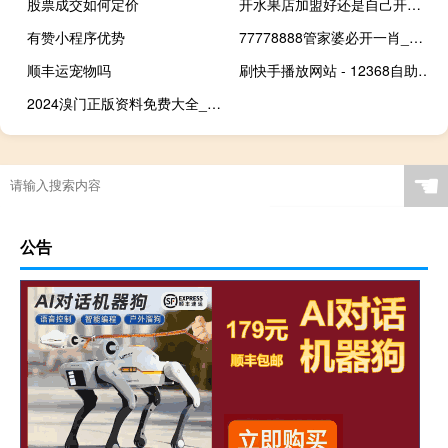
股票成交如何定价
开水果店加盟好还是自己开好 水果店加盟无加盟费
有赞小程序优势
77778888管家婆必开一肖_智能AI深度解析_百度移动统计版.213.1.310
顺丰运宠物吗
刷快手播放网站 - 12368自助查询系统
2024溴门正版资料免费大全_百度人工智能_安卓版636.64.1111
☚
公告