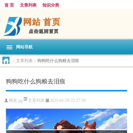
首 页
文章列表
知识分类
网站导航
>
文章列表
>
狗狗吃什么狗粮去泪痕
狗狗吃什么狗粮去泪痕
文章列表
网友:
gg
2025-01-29 22:27:39