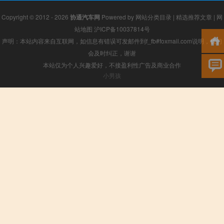
Copyright © 2012 - 2026
协通汽车网
Powered by
网站分类目录
|
精选推荐文章
|
网
站地图
沪ICP备10037814号
声明：本站内容来自互联网，如信息有错误可发邮件到f_fb#foxmail.com说明，我们
会及时纠正，谢谢
本站仅为个人兴趣爱好，不接盈利性广告及商业合作
小男孩