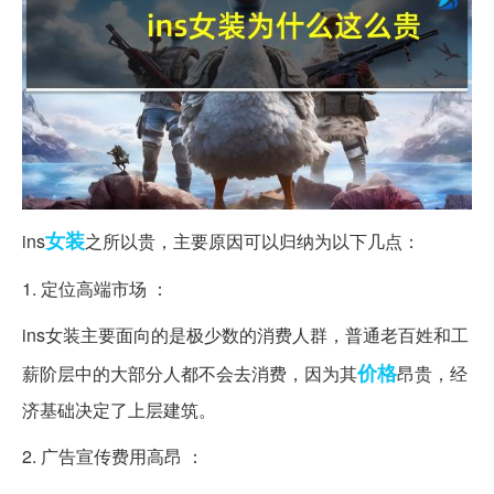
女装
ins
之所以贵，主要原因可以归纳为以下几点：
1. 定位高端市场 ：
ins女装主要面向的是极少数的消费人群，普通老百姓和工
价格
薪阶层中的大部分人都不会去消费，因为其
昂贵，经
济基础决定了上层建筑。
2. 广告宣传费用高昂 ：