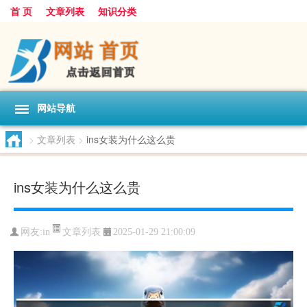
首 页
文章列表
知识分类
网站导航
>
文章列表
>
ins女装为什么这么贵
ins女装为什么这么贵
文章列表
网友:
in
2025-01-29 21:00:09