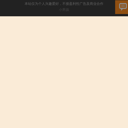
本站仅为个人兴趣爱好，不接盈利性广告及商业合作
小男孩