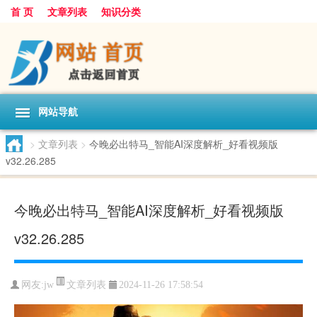
首 页
文章列表
知识分类
网站导航
>
文章列表
>
今晚必出特马_智能AI深度解析_好看视频版
v32.26.285
今晚必出特马_智能AI深度解析_好看视频版
v32.26.285
文章列表
网友:
jw
2024-11-26 17:58:54