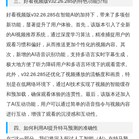
三、好看视频版v32.26.285的特色功能介绍
好看视频版v32.26.285在智能AI的加持下，带来了多项创
新功能，显著提升了用户体验。首先，该版本引入了全新
的AI视频推荐系统，通过深度学习算法，精准捕捉用户的
观看习惯和偏好，从而推送更加个性化的视频内容。其
次，新增的AI语音识别功能，支持多语言实时字幕生成，
极大地方便了听力障碍用户和多语言环境下的观看需求。
此外，v32.26.285还优化了视频播放的流畅度和画质，特
别是在低网络环境下，通过AI技术实现了视频的智能缓存
和预加载，确保观看体验的连贯性。最后，该版本还加入
了AI互动功能，用户可以通过简单的语音指令与视频内容
进行互动，增强了观看的沉浸感和互动性。
四、如何利用AI提升特马预测的准确性
在“”这一部分，我们将深入探讨人工智能（AI）在特马预