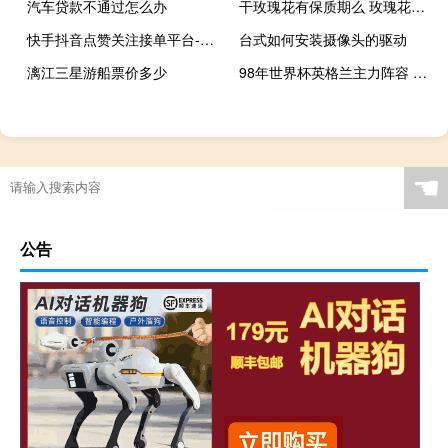
汽车贷款不通过怎么办
干玫瑰花有保质期么 玫瑰花到期了下句是什么
快手抖音点赞关注接单平台-QQ说说免费赞网站(快手抖音点赞关注兼职是真的吗)
台式如何安装摄像头的驱动
漓江三星游船票价多少
98年世界杯英格兰主力阵容 1998年世界杯决赛阵容
☚
公告