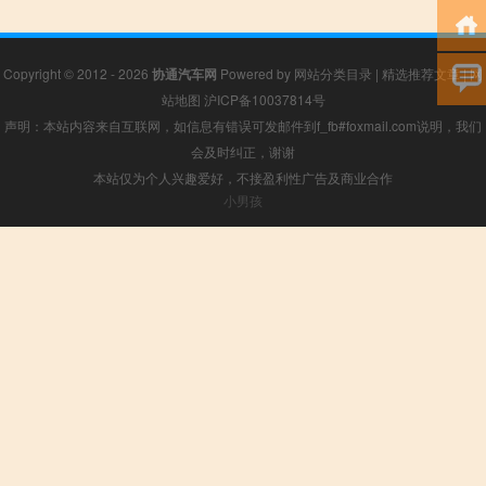
Copyright © 2012 - 2026
协通汽车网
Powered by
网站分类目录
|
精选推荐文章
|
网
站地图
沪ICP备10037814号
声明：本站内容来自互联网，如信息有错误可发邮件到f_fb#foxmail.com说明，我们
会及时纠正，谢谢
本站仅为个人兴趣爱好，不接盈利性广告及商业合作
小男孩