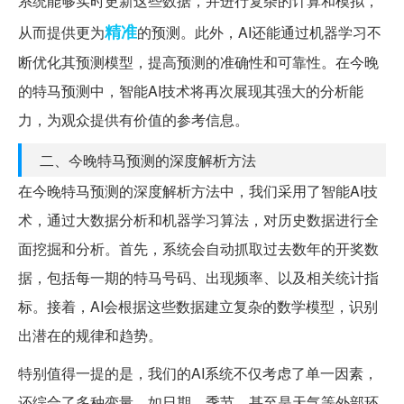
系统能够实时更新这些数据，并进行复杂的计算和模拟，
精准
从而提供更为
的预测。此外，AI还能通过机器学习不
断优化其预测模型，提高预测的准确性和可靠性。在今晚
的特马预测中，智能AI技术将再次展现其强大的分析能
力，为观众提供有价值的参考信息。
二、今晚特马预测的深度解析方法
在今晚特马预测的深度解析方法中，我们采用了智能AI技
术，通过大数据分析和机器学习算法，对历史数据进行全
面挖掘和分析。首先，系统会自动抓取过去数年的开奖数
据，包括每一期的特马号码、出现频率、以及相关统计指
标。接着，AI会根据这些数据建立复杂的数学模型，识别
出潜在的规律和趋势。
特别值得一提的是，我们的AI系统不仅考虑了单一因素，
还综合了多种变量，如日期、季节、甚至是天气等外部环